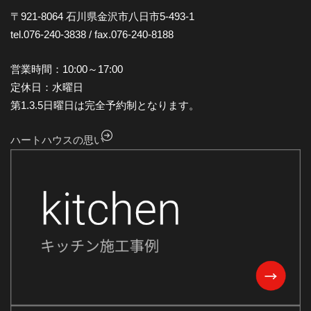
2024年11月
〒921-8064 石川県金沢市八日市5-493-1
tel.076-240-3838 / fax.076-240-8188
2024年10月
2024年9月
営業時間：10:00～17:00
2024年8月
定休日：水曜日
第1.3.5日曜日は完全予約制となります。
2024年7月
2024年6月
ハートハウスの思い
2024年5月
2024年4月
2024年3月
2024年2月
2024年1月
2023年12月
2023年11月