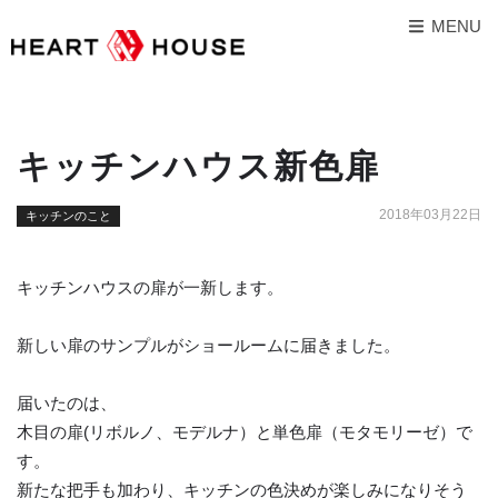
MENU
キッチンハウス新色扉
2018年03月22日
キッチンのこと
キッチンハウスの扉が一新します。
新しい扉のサンプルがショールームに届きました。
届いたのは、
木目の扉(リボルノ、モデルナ）と単色扉（モタモリーゼ）で
す。
新たな把手も加わり、キッチンの色決めが楽しみになりそう