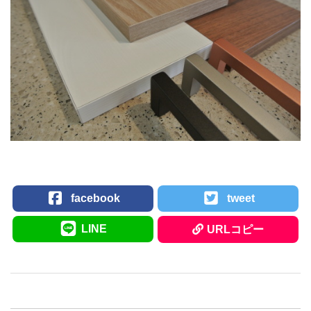
facebook
tweet
LINE
URLコピー