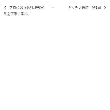
プロに習うお料理教室 「一
キッチン探訪 第1回
品を丁寧に学ぶ」