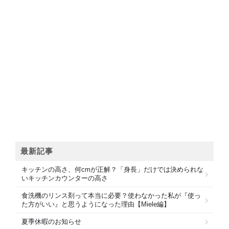
最新記事
キッチンの高さ、何cmが正解？「身長」だけでは決められな
いキッチンカウンターの高さ
食洗機のリンス剤って本当に必要？使わなかった私が『使っ
た方がいい』と思うようになった理由【Miele編】
夏季休暇のお知らせ