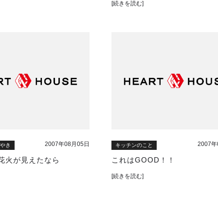
[続きを読む]
2007年08月05日
2007年
ぶやき
キッチンのこと
花火が見えたなら
これはGOOD！！
[続きを読む]