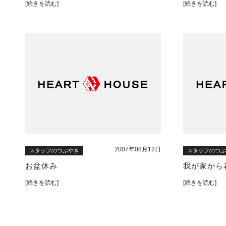
[続きを読む]
[続きを読む]
2007年08月12日
スタッフのつぶやき
スタッフのつ
お盆休み
我が家から
[続きを読む]
[続きを読む]