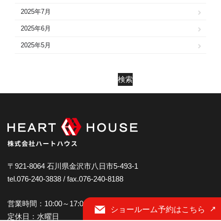
2025年7月
2025年6月
2025年5月
2025年4月
2025年3月
検索
2025年2月
2025年1月
2024年12月
2024年11月
2024年10月
〒921-8064 石川県金沢市八日市5-493-1
tel.076-240-3838 / fax.076-240-8188
2024年9月
2024年8月
営業時間：10:00～17:00
ショールーム予約はこちら
2024年7月
定休日：水曜日