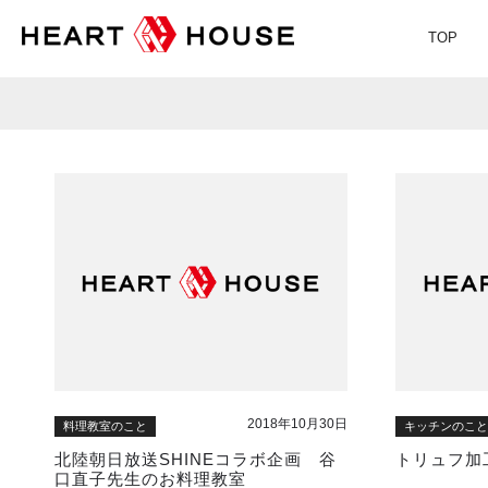
TOP
2018年10月30日
料理教室のこと
キッチンのこ
北陸朝日放送SHINEコラボ企画 谷
トリュフ加
口直子先生のお料理教室