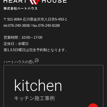
2024年12月
2024年11月
2024年10月
〒921-8064 石川県金沢市八日市5-493-1
tel.076-240-3838 / fax.076-240-8188
2024年9月
2024年8月
営業時間：10:00～17:00
2024年7月
定休日：水曜日
第1.3.5日曜日は完全予約制となります。
2024年6月
2024年5月
ハートハウスの思い
2024年4月
2024年3月
2024年2月
2024年1月
2023年12月
2023年11月