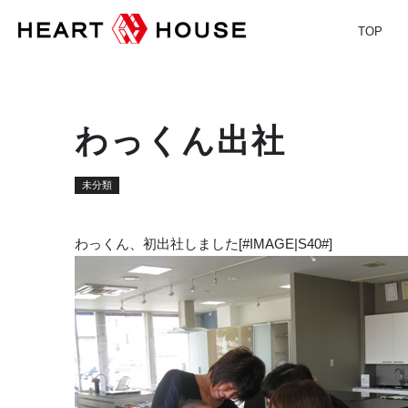
TOP
わっくん出社
未分類
わっくん、初出社しました[#IMAGE|S40#]