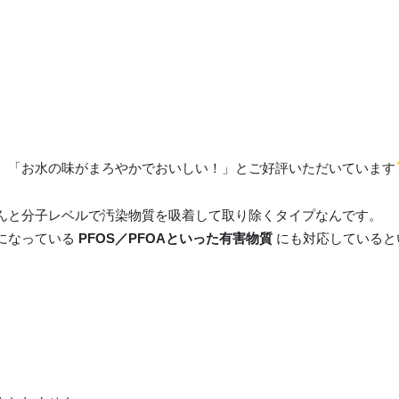
、「お水の味がまろやかでおいしい！」とご好評いただいています
んと分子レベルで汚染物質を吸着して取り除くタイプなんです。
になっている
PFOS／PFOAといった有害物質
にも対応していると