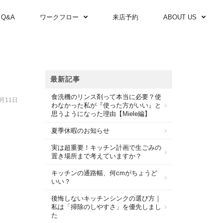
Q&A
ワークフロー
来店予約
ABOUT US
最新記事
食洗機のリンス剤って本当に必要？使
4月11日
わなかった私が『使った方がいい』と
思うようになった理由【Miele編】
夏季休暇のお知らせ
実は超重要！キッチン計画で生ごみの
置き場所まで考えていますか？
キッチンの通路幅、何cmがちょうど
いい？
後悔しないキッチンシンクの選び方｜
私は「掃除のしやすさ」を優先しまし
た