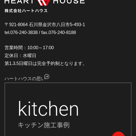
2024年12月
2024年11月
2024年10月
〒921-8064 石川県金沢市八日市5-493-1
tel.076-240-3838 / fax.076-240-8188
2024年9月
2024年8月
営業時間：10:00～17:00
2024年7月
定休日：水曜日
第1.3.5日曜日は完全予約制となります。
2024年6月
2024年5月
ハートハウスの思い
2024年4月
2024年3月
2024年2月
2024年1月
2023年12月
2023年11月