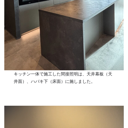
キッチン一体で施工した間接照明は、天井幕板（天
井面）、ハバキ下（床面）に施しました。