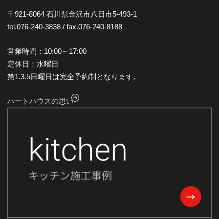
2024年10月
〒921-8064 石川県金沢市八日市5-493-1
tel.076-240-3838 / fax.076-240-8188
2024年9月
2024年8月
営業時間：10:00～17:00
2024年7月
定休日：水曜日
第1.3.5日曜日は完全予約制となります。
2024年6月
2024年5月
ハートハウスの思い
2024年4月
2024年3月
2024年2月
2024年1月
2023年12月
2023年11月
2023年10月