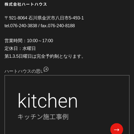
2024年11月
2024年10月
〒921-8064 石川県金沢市八日市5-493-1
tel.076-240-3838 / fax.076-240-8188
2024年9月
2024年8月
営業時間：10:00～17:00
2024年7月
定休日：水曜日
第1.3.5日曜日は完全予約制となります。
2024年6月
2024年5月
ハートハウスの思い
2024年4月
2024年3月
2024年2月
2024年1月
2023年12月
2023年11月