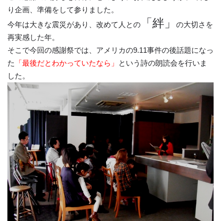
り企画、準備をして参りました。
「絆」
今年は大きな震災があり、改めて人との
の大切さを
再実感した年。
そこで今回の感謝祭では、アメリカの9.11事件の後話題になっ
た
「最後だとわかっていたなら」
という詩の朗読会を行いま
した。