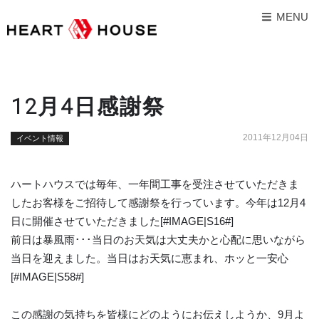
MENU
12月4日感謝祭
2011年12月04日
イベント情報
ハートハウスでは毎年、一年間工事を受注させていただきま
したお客様をご招待して感謝祭を行っています。今年は12月4
日に開催させていただきました[#IMAGE|S16#]
前日は暴風雨･･･当日のお天気は大丈夫かと心配に思いながら
当日を迎えました。当日はお天気に恵まれ、ホッと一安心
[#IMAGE|S58#]
この感謝の気持ちを皆様にどのようにお伝えしようか、9月よ