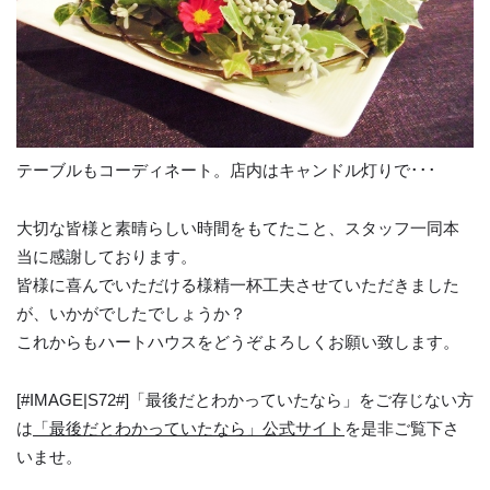
テーブルもコーディネート。店内はキャンドル灯りで･･･
大切な皆様と素晴らしい時間をもてたこと、スタッフ一同本
当に感謝しております。
皆様に喜んでいただける様精一杯工夫させていただきました
が、いかがでしたでしょうか？
これからもハートハウスをどうぞよろしくお願い致します。
[#IMAGE|S72#]「最後だとわかっていたなら」をご存じない方
は
「最後だとわかっていたなら」公式サイト
を是非ご覧下さ
いませ。