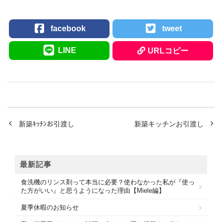
facebook
tweet
LINE
URLコピー
新築ｷｯﾁﾝお引渡し
新築キッチンお引渡し
最新記事
食洗機のリンス剤って本当に必要？使わなかった私が『使っ
た方がいい』と思うようになった理由【Miele編】
夏季休暇のお知らせ