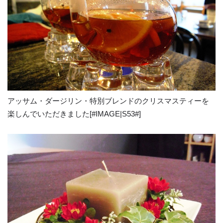
アッサム・ダージリン・特別ブレンドのクリスマスティーを
楽しんでいただきました[#IMAGE|S53#]