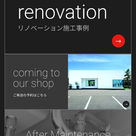
2023年8月
2023年7月
2023年6月
2023年5月
2023年2月
2022年8月
2022年7月
2022年6月
2022年5月
2022年4月
2022年3月
2022年2月
2022年1月
2021年12月