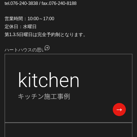
tel.076-240-3838 / fax.076-240-8188
2024年9月
2024年8月
営業時間：10:00～17:00
2024年7月
定休日：水曜日
第1.3.5日曜日は完全予約制となります。
2024年6月
2024年5月
ハートハウスの思い
2024年4月
2024年3月
2024年2月
2024年1月
2023年12月
2023年11月
2023年10月
2023年9月