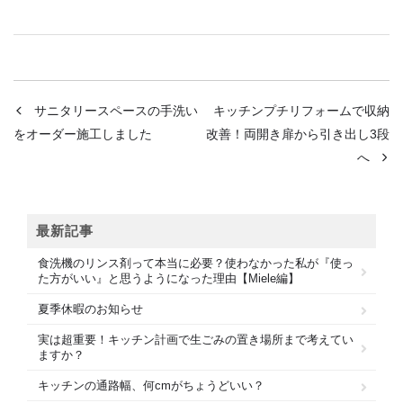
サニタリースペースの手洗い
キッチンプチリフォームで収納
をオーダー施工しました
改善！両開き扉から引き出し3段
へ
最新記事
食洗機のリンス剤って本当に必要？使わなかった私が『使っ
た方がいい』と思うようになった理由【Miele編】
夏季休暇のお知らせ
実は超重要！キッチン計画で生ごみの置き場所まで考えてい
ますか？
キッチンの通路幅、何cmがちょうどいい？