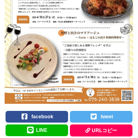
facebook
tweet
LINE
URLコピー