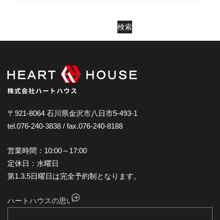
2025年4月
2025年3月
検索
2025年2月
2025年1月
2024年12月
2024年11月
2024年10月
〒921-8064 石川県金沢市八日市5-493-1
tel.076-240-3838 / fax.076-240-8188
2024年9月
2024年8月
営業時間：10:00～17:00
2024年7月
定休日：水曜日
第1.3.5日曜日は完全予約制となります。
2024年6月
2024年5月
ハートハウスの思い
2024年4月