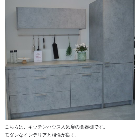
こちらは、キッチンハウス人気扉の食器棚です。
モダンなインテリアと相性が良く、