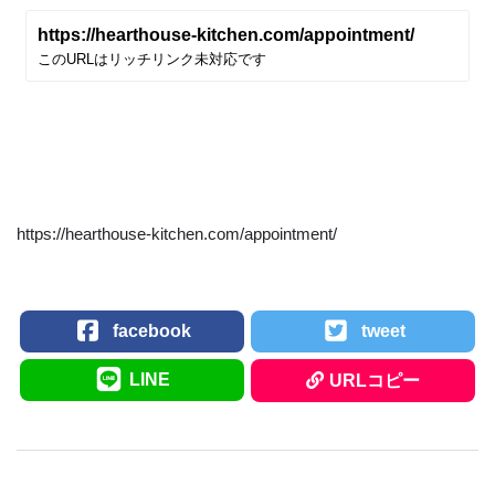
https://hearthouse-kitchen.com/appointment/
facebook
tweet
LINE
URLコピー