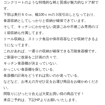
コンクリートのような特徴的な柄と質感が魅力的なドア材で
す。
下部は奥行６０㎝、幅100ｃｍの３段引出しとなっており、
食器収納としてしっかりと収納が確保できています。
そして、キッチンにかかせない資源ごみや不燃ごみ専用のゴ
ミ箱収納も付属してます。
トール収納は、ストック食品や保存容器などが収納できるよ
うになってます。
これがあれば、一通りの収納が確保できる万能食器棚です。
ご新築やご改築をご計画の方々で、
キッチン食器棚が決まっていない、
かっこいい食器棚を探している、
食器棚の計画をどうすれば良いのか迷っている、
などなど、お考えの方ぜひ足をお運び商品をお確かめくださ
い。
間取りにぴったり合えば大変お買い得の商品です！
来店ご予約は、下記HPよりお願いいたします。