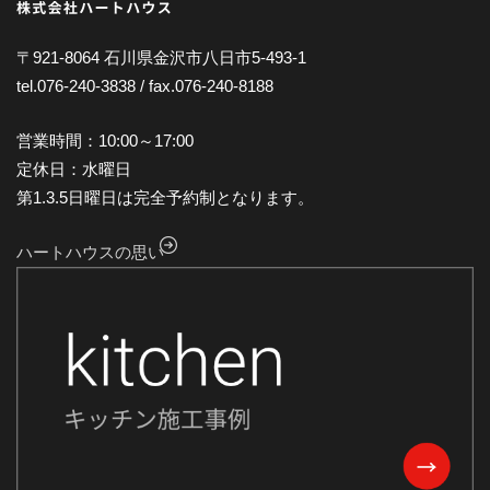
2024年11月
2024年10月
〒921-8064 石川県金沢市八日市5-493-1
tel.076-240-3838 / fax.076-240-8188
2024年9月
2024年8月
営業時間：10:00～17:00
2024年7月
定休日：水曜日
第1.3.5日曜日は完全予約制となります。
2024年6月
2024年5月
ハートハウスの思い
2024年4月
2024年3月
2024年2月
2024年1月
2023年12月
2023年11月