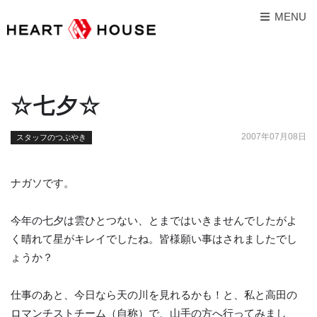
MENU
☆七夕☆
2007年07月08日
スタッフのつぶやき
ナガソです。
今年の七夕は雲ひとつない、とまではいきませんでしたがよ
く晴れて星がキレイでしたね。皆様願い事はされましたでし
ょうか？
仕事のあと、今日なら天の川を見れるかも！と、私と高田の
ロマンチストチーム（自称）で、山手の方へ行ってみまし