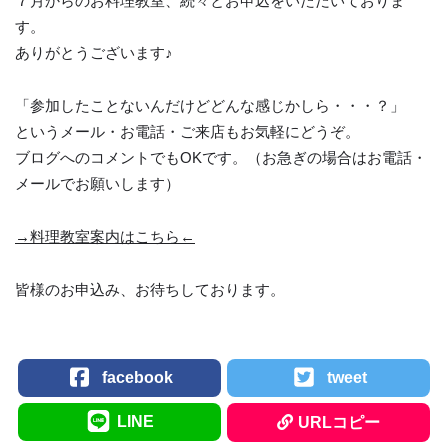
７月からのお料理教室、続々とお申込をいただいておりま
す。
ありがとうございます♪
「参加したことないんだけどどんな感じかしら・・・？」
というメール・お電話・ご来店もお気軽にどうぞ。
ブログへのコメントでもOKです。（お急ぎの場合はお電話・
メールでお願いします）
→料理教室案内はこちら←
皆様のお申込み、お待ちしております。
facebook
tweet
LINE
URLコピー