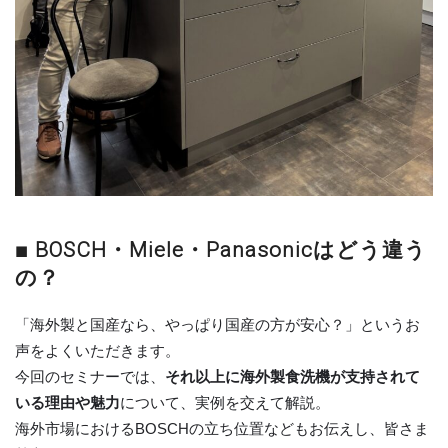
■ BOSCH・Miele・Panasonicはどう違う
の？
「海外製と国産なら、やっぱり国産の方が安心？」というお
声をよくいただきます。
今回のセミナーでは、
それ以上に海外製食洗機が支持されて
いる理由や魅力
について、実例を交えて解説。
海外市場におけるBOSCHの立ち位置などもお伝えし、皆さま