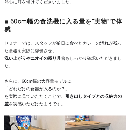
熱心に耳を傾けてくださいました。
■ 60cm幅の食洗機に入る量を“実物”で体
感
セミナーでは、スタッフが前日に食べたカレーの汚れが残っ
た食器を実際に稼働させ、
洗い上がりやニオイの残り具合
もしっかり確認いただきまし
た。
さらに、60cm幅の大容量モデルに
「どれだけの食器が入るのか？」
を実際に見ていただくことで、
引き出しタイプとの収納力の
差
を実感いただけたようです。