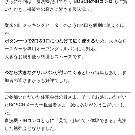
さらに今回は、食洗機だけでなく
BOSCHのIHコンロ
もご覧
いただき、機能性の高さに皆さま興味津々。
従来のIHクッキングヒーターのように4口を個別に使えるほ
か、
ボタン一つで2口を1口につなげて広く使える
ため、大きなロ
ースターや専用オーブングリルパンにも対応。
大きなお鍋を使う料理もスムーズです。
今なら大きなグリルパンが付いてくる
という特典もあり、参
加者の皆さまからも好評でした。
ご参加いただいた住宅会社の皆さま、そしてお越しいただい
たBOSCHメーカー担当者さま、誠にありがとうございまし
た。
食洗機・IHコンロともに「見て・触れて・体験できる」充実
した勉強会となりました。