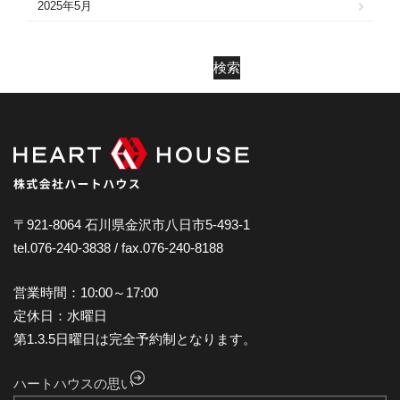
2025年5月
2025年4月
2025年3月
検索
2025年2月
2025年1月
2024年12月
2024年11月
2024年10月
〒921-8064 石川県金沢市八日市5-493-1
tel.076-240-3838 / fax.076-240-8188
2024年9月
2024年8月
営業時間：10:00～17:00
2024年7月
定休日：水曜日
第1.3.5日曜日は完全予約制となります。
2024年6月
2024年5月
ハートハウスの思い