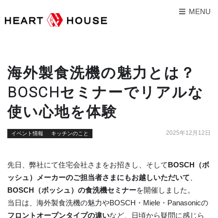
MENU
海外製食洗機の魅力とは？
BOSCHセミナーでリアルな
使い心地を体験
2025年12月12日
イベント情報
キッチンのこと
先日、弊社にて住宅会社さまをお招きし、そして
BOSCH（ボ
ッシュ）メーカーのご担当者さまにもお越しいただいて
、
BOSCH（ボッシュ）の食洗機セミナー
を開催しました。
当日は、海外製食洗機の魅力やBOSCH・Miele・Panasonicの
フロントオープンタイプの違い
など、日頃から疑問に感じら