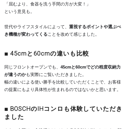
「屈むより、食器を洗う手間の方が大変！」
という意見も。
世代やライフスタイルによって、
重視するポイントや選ぶべ
き機種が変わってくる
ことを改めて感じました。
■ 45cmと60cmの違いも比較
同じフロントオープンでも、
45cmと60cmでどの程度収納力
が違うのか
も実際にご覧いただきました。
幅の違いによる使い勝手を比較していただくことで、お客様
の提案にもより具体性が生まれるのではないかと思います。
■ BOSCHのIHコンロも体験していただき
ました