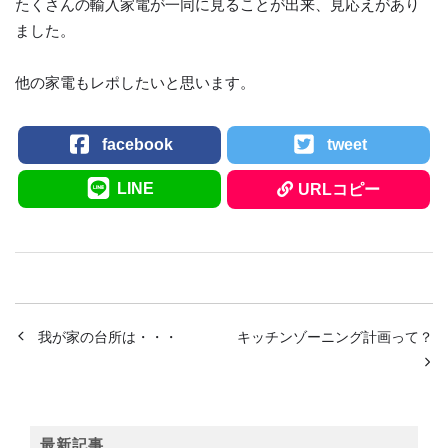
たくさんの輸入家電が一同に見ることが出来、見応えがあり
ました。
他の家電もレポしたいと思います。
facebook
tweet
LINE
URLコピー
我が家の台所は・・・
キッチンゾーニング計画って？
最新記事