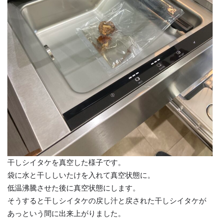
干しシイタケを真空した様子です。
袋に水と干ししいたけを入れて真空状態に。
低温沸騰させた後に真空状態にします。
そうすると干しシイタケの戻し汁と戻された干しシイタケが
あっという間に出来上がりました。