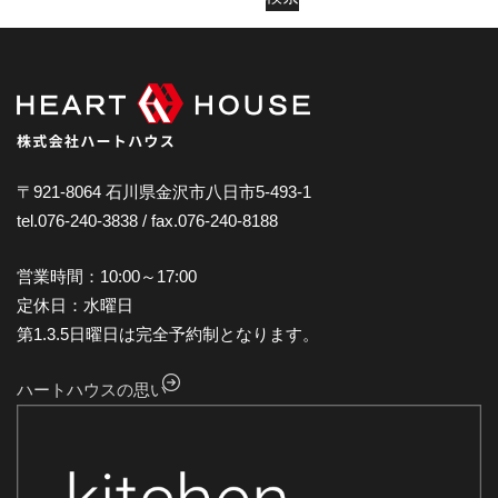
2025年2月
2025年1月
2024年12月
2024年11月
2024年10月
〒921-8064 石川県金沢市八日市5-493-1
tel.076-240-3838 / fax.076-240-8188
2024年9月
2024年8月
営業時間：10:00～17:00
2024年7月
定休日：水曜日
第1.3.5日曜日は完全予約制となります。
2024年6月
2024年5月
ハートハウスの思い
2024年4月
2024年3月
2024年2月