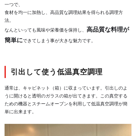
一つで、
食材を均一に加熱し、高品質な調理結果を得られる調理方
法。
高品質な料理が
なんといっても風味や栄養価を保持し、
簡単に
できてしまう事が大きな魅力です。
引出して使う低温真空調理
通常は、キャビネット（箱）に収まっています。引出しのよ
うに開けると透明のガラスの箱が出てきます。この真空する
ための機器とスチームオーブンを利用して低温真空調理が簡
単に出来ます。