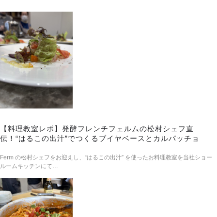
【料理教室レポ】発酵フレンチフェルムの松村シェフ直
伝！“はるこの出汁”でつくるブイヤベースとカルパッチョ
Ferm の松村シェフをお迎えし、“はるこの出汁” を使ったお料理教室を当社ショー
ルームキッチンにて…