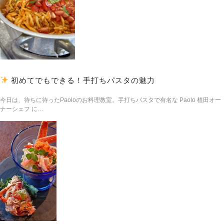
初めてでもできる！手打ちパスタの魅力
今日は、待ちに待ったPaoloのお料理教室。手打ちパスタで有名な Paolo 植田オー
ナーシェフ に…