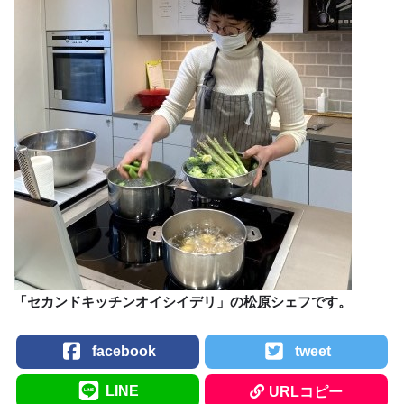
「セカンドキッチンオイシイデリ」の松原シェフです。
facebook
tweet
LINE
URLコピー