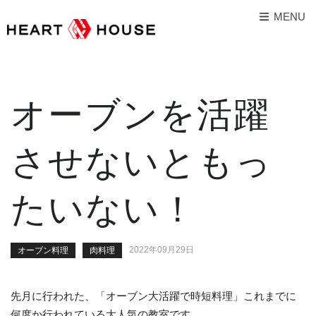
MENU
オーブンを活躍
させないともっ
たいない！
2022年09月29日
オーブン料理
肉料理
先月に行われた、「オーブン大活躍で時短料理」これまでに
何度か行われている大人気の教室です。