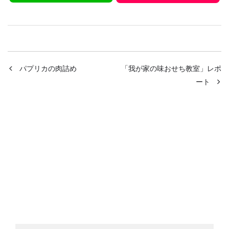
パプリカの肉詰め
「我が家の味おせち教室」レポ
ート