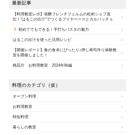
最新記事
【料理教室レポ】発酵フレンチフェルムの松村シェフ直
伝！“はるこの出汁”でつくるブイヤベースとカルパッチョ
初めてでもできる！手打ちパスタの魅力
はるこの出汁を使った活用レシピ
【開催レポート】春の食卓にぴったり♪押し寿司作り体験教
室を開催しました！
桃花片 お料理教室 2024年秋編
料理のカテゴリ（仮）
オーブン料理
お料理教室
時短料理
暮らしの教室