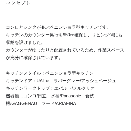
コンセプト
コンロとシンクが並ぶペニンショラ型キッチンです。
キッチンのカウンター奥行を950㎜確保し、リビング側にも
収納を設けました。
カウンターがゆったりと配置されているため、作業スペース
が充分に確保されています。
キッチンスタイル：ペニンショラ型キッチン
キッチンドア：UAline ラバーグレー/アッシュベージュ
キッチンワークトップ：エバルト/メルクリオ
機器類…コンロ/日立 水栓/Panasonic 食洗
機/GAGGENAU フード/ARIAFINA