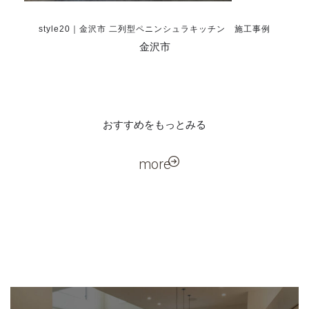
style20｜金沢市 二列型ペニンシュラキッチン 施工事例
金沢市
おすすめをもっとみる
more